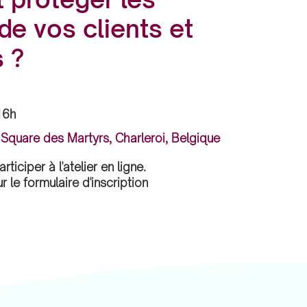
e vos clients et
 ?
16h
 Square des Martyrs, Charleroi, Belgique
ticiper à l'atelier en ligne.
r le formulaire d'inscription