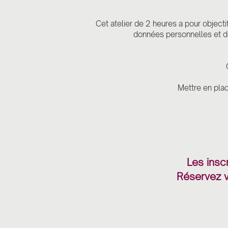
Cet atelier de 2 heures a pour object
données personnelles et de
Mettre en pla
Les insc
Réservez v