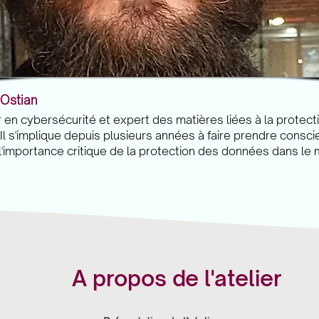
 Ostian
r en cybersécurité et expert des matières liées à la protect
Il s'implique depuis plusieurs années à faire prendre consc
 l'importance critique de la protection des données dans le
A propos de l'atelier