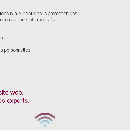
locaux aux enjeux de la protection des
e leurs clients et employés.
es
es personnelles
site web.
os experts.