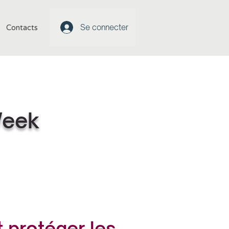
Se connecter
Contacts
Week
protéger les