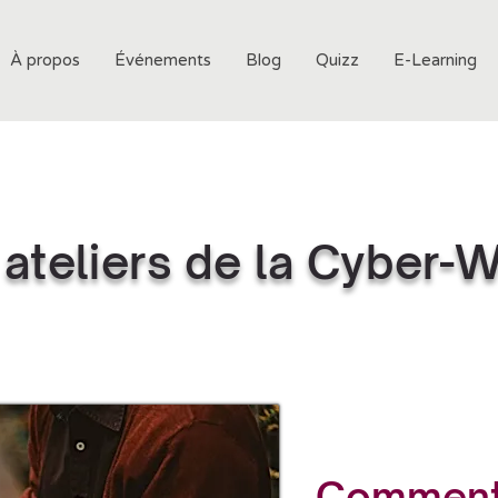
À propos
Événements
Blog
Quizz
E-Learning
 ateliers de la Cyber-
Comment 