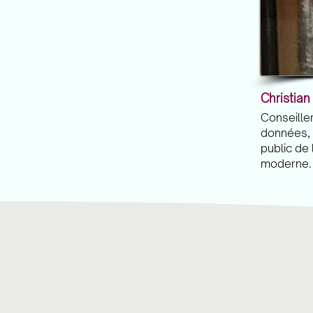
Christian
Conseille
données, 
public de
moderne.