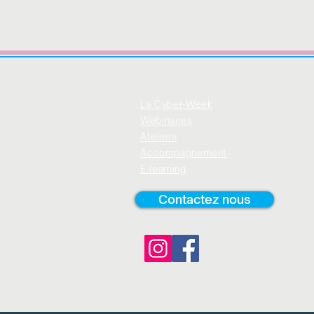
La Cyber-Week
Webinaires
Ateliers
Accompagnement
E-learning
Contactez nous