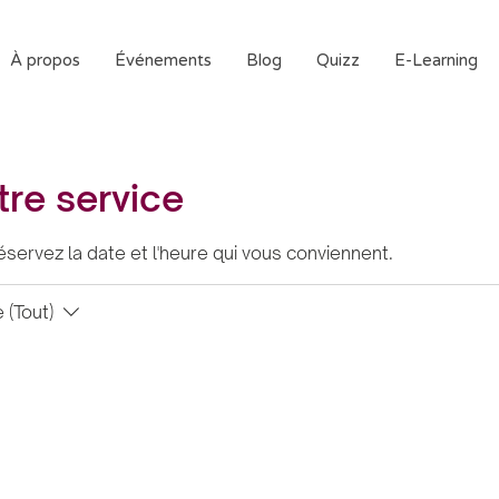
À propos
Événements
Blog
Quizz
E-Learning
re service
éservez la date et l'heure qui vous conviennent.
 (Tout)